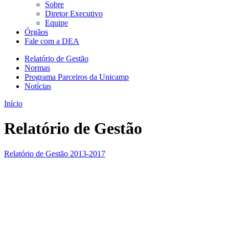
Sobre
Diretor Executivo
Equipe
Órgãos
Fale com a DEA
Relatório de Gestão
Normas
Programa Parceiros da Unicamp
Notícias
Início
Relatório de Gestão
Relatório de Gestão 2013-2017