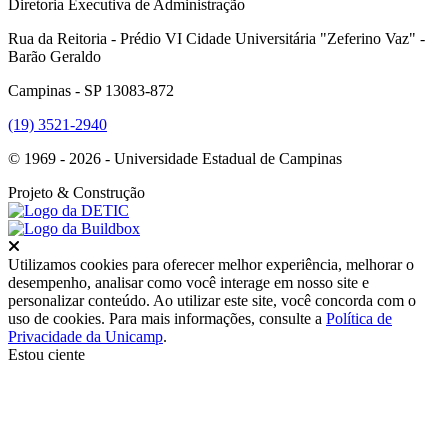
Diretoria Executiva de Administração
Rua da Reitoria - Prédio VI Cidade Universitária "Zeferino Vaz" -
Barão Geraldo
Campinas - SP 13083-872
(19) 3521-2940
© 1969 - 2026 - Universidade Estadual de Campinas
Projeto
& Construção
Fechar
Utilizamos cookies para oferecer melhor experiência, melhorar o
desempenho, analisar como você interage em nosso site e
personalizar conteúdo. Ao utilizar este site, você concorda com o
uso de cookies. Para mais informações, consulte a
Política de
Privacidade da Unicamp
.
Estou ciente
Ir para o topo