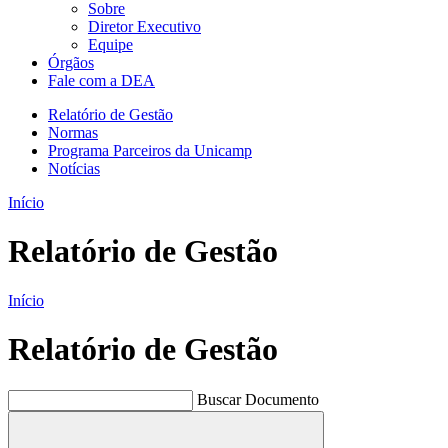
Sobre
Diretor Executivo
Equipe
Órgãos
Fale com a DEA
Relatório de Gestão
Normas
Programa Parceiros da Unicamp
Notícias
Início
Relatório de Gestão
Início
Relatório de Gestão
Buscar Documento