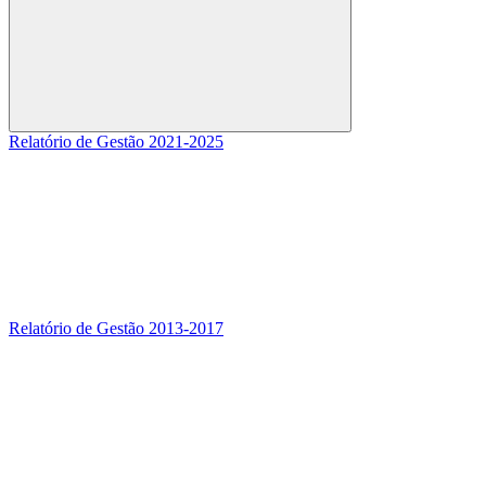
Buscar
Relatório de Gestão 2021-2025
Relatório de Gestão 2013-2017