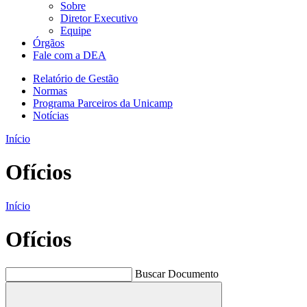
Sobre
Diretor Executivo
Equipe
Órgãos
Fale com a DEA
Relatório de Gestão
Normas
Programa Parceiros da Unicamp
Notícias
Início
Ofícios
Início
Ofícios
Buscar Documento