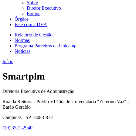
Sobre
Diretor Executivo
Equipe
Órgãos
Fale com a DEA
Relatório de Gestão
Normas
Programa Parceiros da Unicamp
Notícias
Início
Smartplm
Diretoria Executiva de Administração
Rua da Reitoria - Prédio VI Cidade Universitária "Zeferino Vaz" -
Barão Geraldo
Campinas - SP 13083-872
(19) 3521-2940